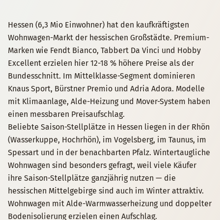
Hessen (6,3 Mio Einwohner) hat den kaufkräftigsten
Wohnwagen-Markt der hessischen Großstädte. Premium-
Marken wie Fendt Bianco, Tabbert Da Vinci und Hobby
Excellent erzielen hier 12-18 % höhere Preise als der
Bundesschnitt. Im Mittelklasse-Segment dominieren
Knaus Sport, Bürstner Premio und Adria Adora. Modelle
mit Klimaanlage, Alde-Heizung und Mover-System haben
einen messbaren Preisaufschlag.
Beliebte Saison-Stellplätze in Hessen liegen in der Rhön
(Wasserkuppe, Hochrhön), im Vogelsberg, im Taunus, im
Spessart und in der benachbarten Pfalz. Wintertaugliche
Wohnwagen sind besonders gefragt, weil viele Käufer
ihre Saison-Stellplätze ganzjährig nutzen — die
hessischen Mittelgebirge sind auch im Winter attraktiv.
Wohnwagen mit Alde-Warmwasserheizung und doppelter
Bodenisolierung erzielen einen Aufschlag.