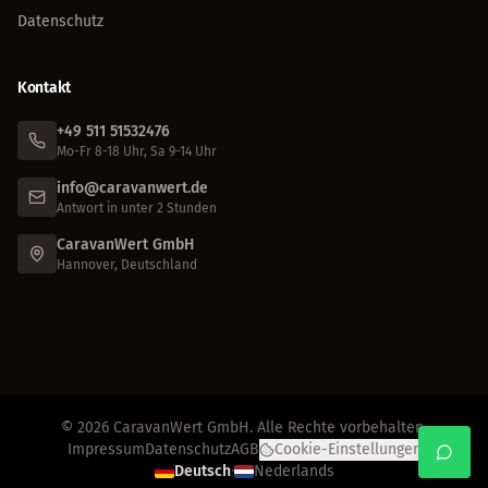
Datenschutz
Kontakt
+49 511 51532476
Mo-Fr 8-18 Uhr, Sa 9-14 Uhr
info@caravanwert.de
Antwort in unter 2 Stunden
CaravanWert GmbH
Hannover, Deutschland
© 2026 CaravanWert GmbH. Alle Rechte vorbehalten.
Impressum
Datenschutz
AGB
Cookie-Einstellungen
Deutsch
·
Nederlands