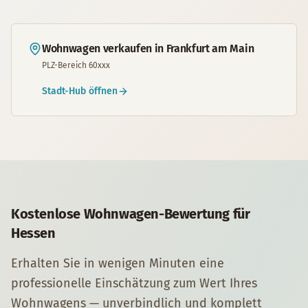
Wohnwagen
verkaufen in
Frankfurt am Main
PLZ-Bereich
60
xxx
Stadt-Hub öffnen
Kostenlose
Wohnwagen
-Bewertung für
Hessen
Erhalten Sie in wenigen Minuten eine
professionelle Einschätzung zum Wert Ihres
Wohnwagen
s — unverbindlich und komplett