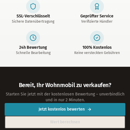
SSL-Verschlüsselt
Geprüfter Service
Sichere Datenübertragung
Verifizierte Händler
24h Bewertung
100% Kostenlos
Schnelle Bearbeitung
Keine versteckten Gebühren
Bereit, Ihr Wohnmobil zu verkaufen?
Starten Sie jetzt mit der kostenlosen Bewertung – unverbindlich
und in nur 2 Minuten.
Jetzt kostenlos bewerten
Wert berechnen