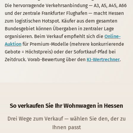
Die hervorragende Verkehrsanbindung — A3, A5, A45, A66
und der zentrale Frankfurter Flughafen — macht Hessen
zum logistischen Hotspot. Käufer aus dem gesamten
Bundesgebiet können Übergaben in zentraler Lage
organisieren. Beim Verkauf empfiehlt sich die
Online-
Auktion
für Premium-Modelle (mehrere konkurrierende
Gebote = Höchstpreis) oder der Sofortkauf-Pfad bei
Zeitdruck. Vorab-Bewertung über den
KI-Wertrechner
.
So verkaufen Sie Ihr
Wohnwagen
in
Hessen
Drei Wege zum Verkauf — wählen Sie den, der zu
Ihnen passt