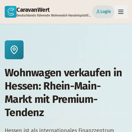
Zum Hauptinhalt springen
CaravanWert
Login
Deutschlands führende Wohnmobil-Handelsplattform
Wohnwagen verkaufen in
Hessen: Rhein-Main-
Markt mit Premium-
Tendenz
Hessen ist als internationales Finanzzentrum