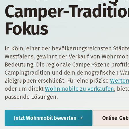
Camper-Traditio
Fokus
In Köln, einer der bevölkerungsreichsten Städt
Westfalens, gewinnt der Verkauf von Wohnmo
Bedeutung. Die regionale Camper-Szene profitie
Campingtradition und dem demografischen Wan
Zielgruppen erschließt. Für eine präzise
Werter
oder um direkt
Wohnmobile zu verkaufen
, bie
passende Lösungen.
Jetzt
Wohnmobil
bewerten
Online-Geb