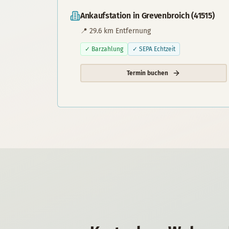
Ankaufstation in
Grevenbroich
(
41515
)
📍
29.6
km Entfernung
✓ Barzahlung
✓ SEPA Echtzeit
Termin buchen