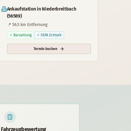
Ankaufstation in
Niederbreitbach
(
56589
)
📍
56.5
km Entfernung
✓ Barzahlung
✓ SEPA Echtzeit
Termin buchen
 Fahrzeugbewertung