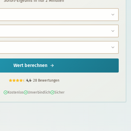
Sofort-Ergebnis in nur 2 Minuten
Wert berechnen
4,4
·
28
Bewertungen
Kostenlos
Unverbindlich
Sicher