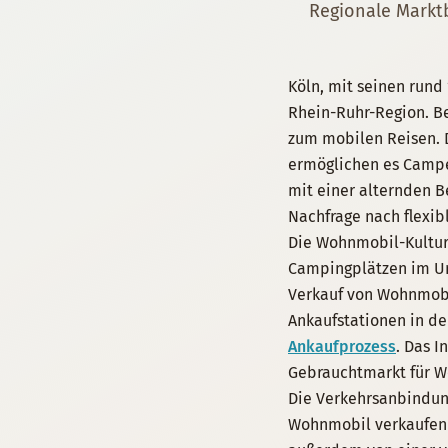
Regionale Marktb
Köln, mit seinen rund 
Rhein-Ruhr-Region. Be
zum mobilen Reisen. 
ermöglichen es Camper
mit einer alternden B
Nachfrage nach flexib
Die Wohnmobil-Kultur i
Campingplätzen im Uml
Verkauf von Wohnmobi
Ankaufstationen in der
Ankaufprozess
. Das 
Gebrauchtmarkt für 
Die Verkehrsanbindung 
Wohnmobil verkaufen m