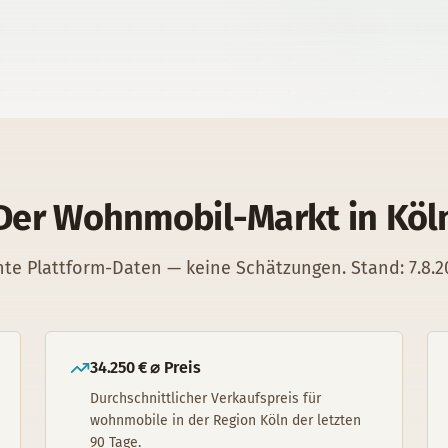
Der Wohnmobil-Markt in Köl
hte Plattform-Daten — keine Schätzungen.
Stand:
7.8.
34.250 € ⌀ Preis
Durchschnittlicher Verkaufspreis für
wohnmobile in der Region Köln der letzten
90 Tage.