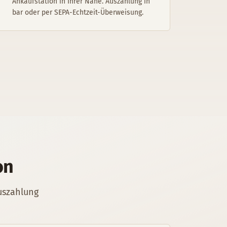
Ankaufstation in Ihrer Nähe. Auszahlung in
bar oder per SEPA-Echtzeit-Überweisung.
on
Auszahlung