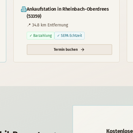
Ankaufstation in
Rheinbach-Oberdrees
(
53359
)
📍
34.8
km Entfernung
✓ Barzahlung
✓ SEPA Echtzeit
Termin buchen
Kostenlose