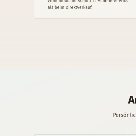
Wohnmobil. Im Schnitt 12 % höherer Erlös
als beim Direktverkauf.
A
Persönli