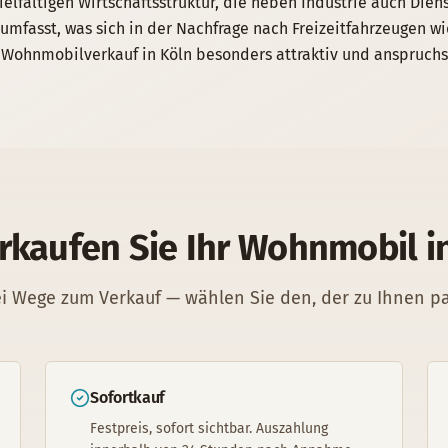
elfältigen Wirtschaftsstruktur, die neben Industrie auch Dien
 umfasst, was sich in der Nachfrage nach Freizeitfahrzeugen wi
Wohnmobilverkauf in Köln besonders attraktiv und anspruchs
rkaufen Sie Ihr
Wohnmobil
i
i Wege zum Verkauf — wählen Sie den, der zu Ihnen p
Sofortkauf
Festpreis, sofort sichtbar. Auszahlung