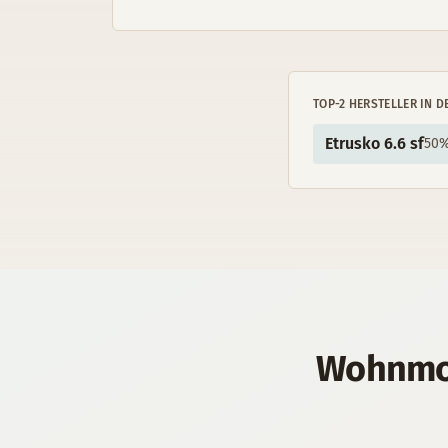
TOP-
2
HERSTELLER
IN D
Etrusko 6.6 sf
50
Wohnmo