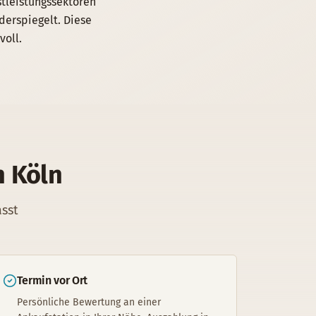
stleistungssektoren
derspiegelt. Diese
voll.
n
Köln
asst
Termin vor Ort
Persönliche Bewertung an einer