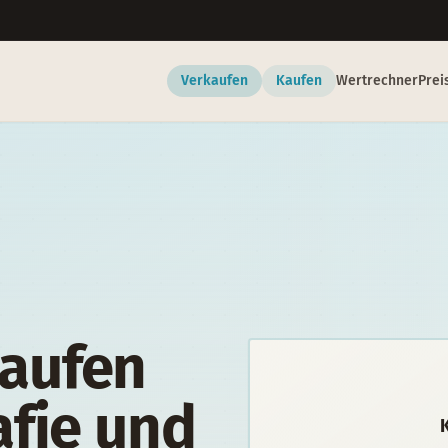
Verkaufen
Kaufen
Wertrechner
Prei
aufen
afie und