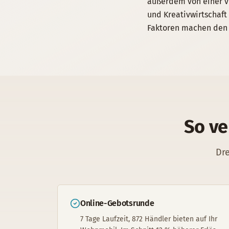
außerdem von einer vi
und Kreativwirtschaft
Faktoren machen den 
So ve
Dre
Online-Gebotsrunde
7 Tage Laufzeit, 872 Händler bieten auf Ihr