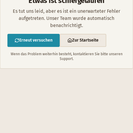
Etwas ist schiefgelaufen
Es tut uns leid, aber es ist ein unerwarteter Fehler
aufgetreten. Unser Team wurde automatisch
benachrichtigt.
Erneut versuchen
Zur Startseite
Wenn das Problem weiterhin besteht, kontaktieren Sie bitte unseren
Support.